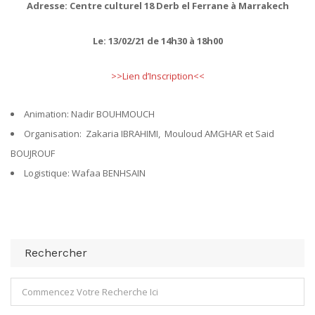
Adresse: Centre
culturel
18
Derb
el
Ferrane
à Marrakech
Le: 13/02/21
de 14h30 à
18h00
>>Lien d’Inscription<<
Animation: Nadir BOUHMOUCH
Organisation: Zakaria IBRAHIMI, Mouloud AMGHAR et Said
BOUJROUF
Logistique: Wafaa BENHSAIN
Rechercher