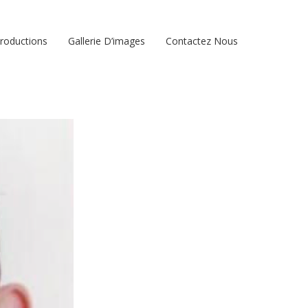
roductions
Gallerie D’images
Contactez Nous