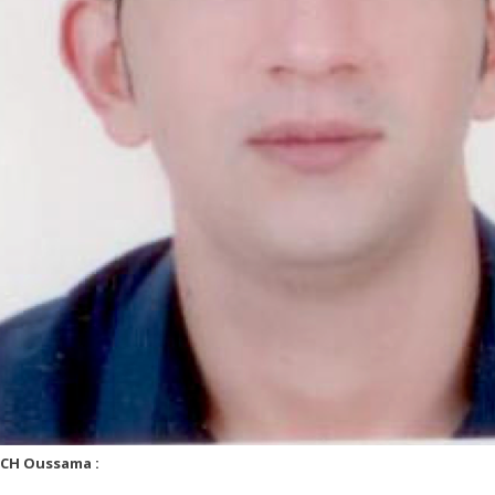
CH Oussama :