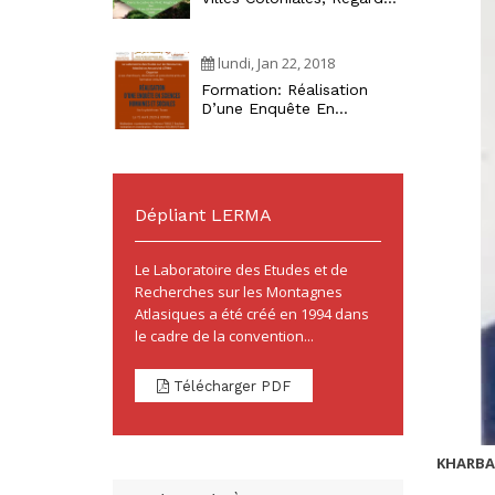
Croisés Maghrébins »
lundi, Jan 22, 2018
Formation: Réalisation
D’une Enquête En
Sciences Humaines Et
Sociales
Dépliant LERMA
Le Laboratoire des Etudes et de
Recherches sur les Montagnes
Atlasiques a été créé en 1994 dans
le cadre de la convention...
Télécharger PDF
KHARBA