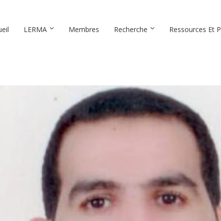
eil
LERMA
Membres
Recherche
Ressources Et P