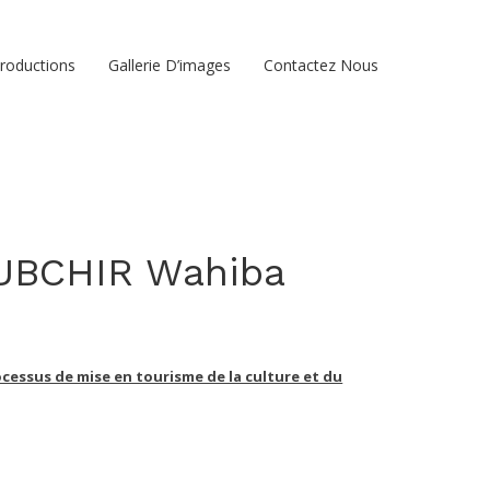
roductions
Gallerie D’images
Contactez Nous
OUBCHIR Wahiba
rocessus de mise en tourisme de la culture et du