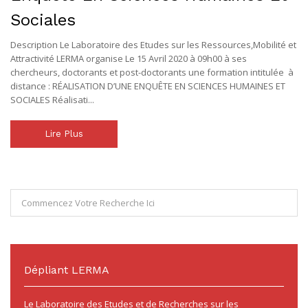
Sociales
Description Le Laboratoire des Etudes sur les Ressources,Mobilité et
Attractivité LERMA organise Le 15 Avril 2020 à 09h00 à ses
chercheurs, doctorants et post-doctorants une formation intitulée à
distance : RÉALISATION D’UNE ENQUÊTE EN SCIENCES HUMAINES ET
SOCIALES Réalisati...
Lire Plus
Dépliant LERMA
Le Laboratoire des Etudes et de Recherches sur les