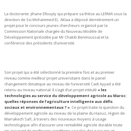
La doctorante Jihane Ellouyty qui prépare sa thèse au LERMA sous la
direction de Ssi Mohammed EL Aklaa a déposé dernièrement un
projet pour le concours jeunes chercheurs organisé par la
Commission Nationale chargée du Nouveau Modèle de
Développement (présidée par Mr Chakib Benmoussa) et la
conférence des présidents d’université.
Son projet qui a été sélectionné la première fois et au premier
niveau comme meilleur projet universitaire dans le panel
changement climatique au niveau de l’université Cadi Ayyad a été
retenu au niveau national. Il s’agit d’un projet intitulé
« les
technologies au service du développement agricole au Maroc:
quelles réponses de l’agriculture intelligente aux défis
sociaux et environnementaux ? »
. Ce projet traite la question du
développement agricole au niveau de la plaine du Haouz, région de
Marrakech Safi, à travers des nouveaux moyens à usage
technologique afin d’assurer une rentabilité agricole durable toute
en assurant de meilleures conditions sociales des paysans et