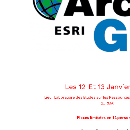
Les 12 Et 13 Janvie
Lieu : Laboratoire des Etudes sur les Ressources, 
(LERMA)
Places limitées en
12
perso