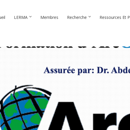
eil
LERMA
Membres
Recherche
Ressources Et P