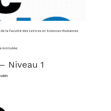
é de la Faculté des Lettres et Sciences Humaines
 intitulée:
– Niveau 1
OURFI