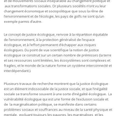
et de mouvements sociaux inséparable au changement politique et
aux transformations sociales. Or plusieurs sociétés n’ont vu leur
changement économique et sociopolitique que sous la rêne de
l’environnement et de l’écologie, les pays de golfs ne sont qu’un
exemple parmis d’autre.
Le concept de justice écologique, renvoie à la répartition équitable
de l’environnement, à la protection généralisé de l’espace
écologique, et à l’effort permanent d’échapper aux risques
écologiques. Du point de vue scientifique la notion de justice
écologique ce construit sur un certain nombre de prémisses (la terre
et ses ressources sont limitées, les écosystèmes sont complexes et
fragiles, et le monde de la nature forme un système interconnecté et
interdépendant.).
Plusieurs travaux de recherche montrent que la justice écologique
est un élément indissociable de la justice sociale, et que l’inégalité
sociale se transforme souvent à une sorte d’inégalité écologique. La
vulnérabilité écologique qui est une forme de l’exclusion sociale et
de la marginalisation politique, se manifeste dans certains
problèmes sociaux et souffrances au niveau de la santé physique et
mentale, excluant toujours les pauvres, les marginalises et les