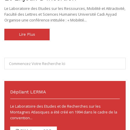
Le Laboratoire des Etudes sur les Ressources, Mobilité et Attractivité,
Faculté des Lettres et Sciences Humaines Université Cadi Ayyad
Organise une conférence intitulée : « Mobilité...
Lire Plus
Dépliant LERMA
Le Laboratoire des Etudes et de Recherches sur les
Montagnes Atlasiques a été créé en 1994 dans le cadre de la
convention...