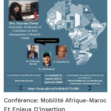
Conférence: Mobilité Afrique-Maroc
Et Enjeux D’insertion