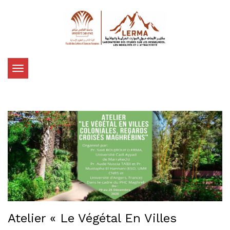
Toggle
navigation
Atelier « Le Végétal En Villes