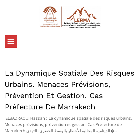
Toggle
navigation
La Dynamique Spatiale Des Risques
Urbains. Menaces Prévisions,
Prévention Et Gestion. Cas
Préfecture De Marrakech
ELBADRAOUI Hassan : La dynamique spatiale des risques urbains.
Menaces prévisions, prévention et gestion. Cas Préfecture de
Marrakech الدينامية المجالية للأخطار بالوسط الحضري، التهدي�...