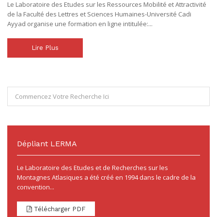
Le Laboratoire des Etudes sur les Ressources Mobilité et Attractivité
de la Faculté des Lettres et Sciences Humaines-Université Cadi
Ayyad organise une formation en ligne intitulée:...
Lire Plus
Dépliant LERMA
Le Laboratoire des Etudes et de Recherches sur les
Montagnes Atlasiques a été créé en 1994 dans le cadre de la
convention...
Télécharger PDF