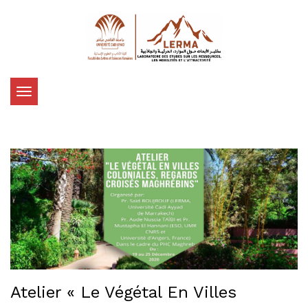
Toggle
navigation
Atelier « Le Végétal En Villes