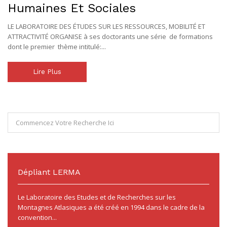
Humaines Et Sociales
LE LABORATOIRE DES ÉTUDES SUR LES RESSOURCES, MOBILITÉ ET
ATTRACTIVITÉ ORGANISE à ses doctorants une série de formations
dont le premier thème intitulé:...
Lire Plus
Dépliant LERMA
Le Laboratoire des Etudes et de Recherches sur les
Montagnes Atlasiques a été créé en 1994 dans le cadre de la
convention...