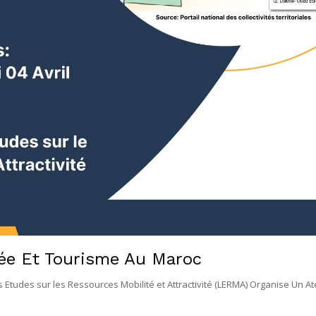
cée Et Tourisme Au Maroc
tudes sur les Ressources Mobilité et Attractivité (LERMA) Organise Un Ate