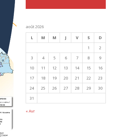
août 2026
L
M
M
J
V
S
D
1
2
3
4
5
6
7
8
9
10
11
12
13
14
15
16
17
18
19
20
21
22
23
24
25
26
27
28
29
30
31
« Avr