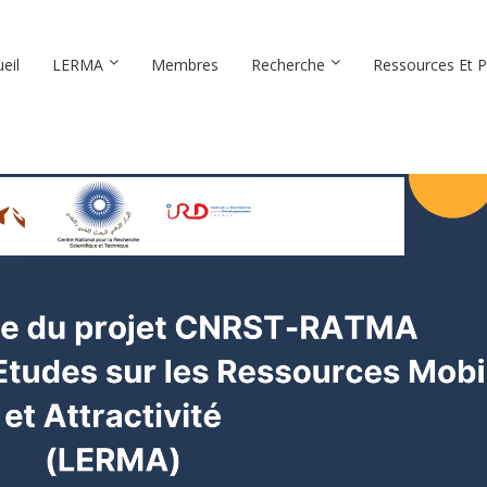
eil
LERMA
Membres
Recherche
Ressources Et P