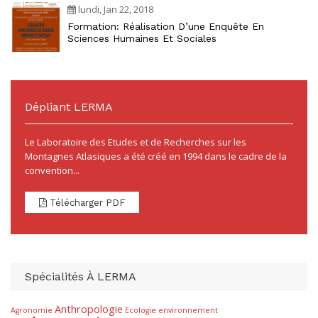
lundi, Jan 22, 2018
Formation: Réalisation D’une Enquête En
Sciences Humaines Et Sociales
Dépliant LERMA
Le Laboratoire des Etudes et de Recherches sur les
Montagnes Atlasiques a été créé en 1994 dans le cadre de la
convention...
Télécharger PDF
Spécialités À LERMA
Anthropologie
Agronomie
Ecologie
environnement