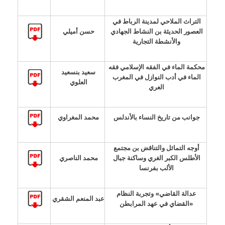
التراث الملاحي لمدينة الرباط في
العصور الحديثة بن النشاط الجهادي
حسن أميلي
والأنشطة التجارية
محكمة الماء في الفقه الإسلامي فقه
سعيد بنسعيد
الماء في أدب النوازل في المغرب
العلوي
العري
جوانب من تاريخ النساء بالأندلس
محمد المغراوي
أوجه التماثل والتناقض بن مجتمع
الأطلس الكبر الغري وساكنة جبال
محمد الناصري
الألب بفرنسا
عدالة القاضي» وتجربة النظام
عبد المنعم الشقري
القضاي في عهد المرابطن»