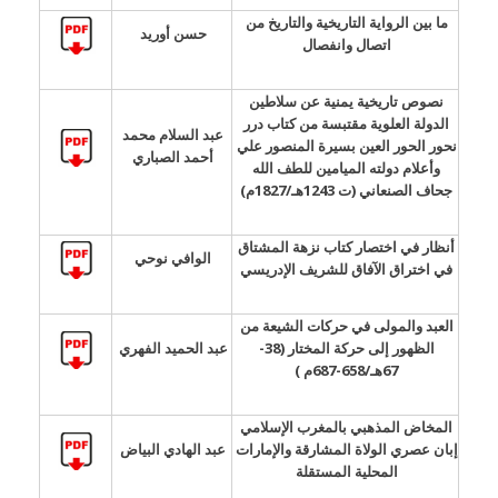
ما بين الرواية التاريخية والتاريخ من
حسن أوريد
اتصال وانفصال
نصوص تاريخية يمنية عن سلاطين
الدولة العلوية مقتبسة من كتاب درر
عبد السلام محمد
نحور الحور العين بسيرة المنصور علي
أحمد الصباري
وأعلام دولته الميامين للطف الله
جحاف الصنعاني (ت 1243هـ/1827م)
أنظار في اختصار كتاب نزهة المشتاق
الوافي نوحي
في اختراق الآفاق للشريف الإدريسي
العبد والمولى في حركات الشيعة من
الظهور إلى حركة المختار (38-
عبد الحميد الفهري
67هـ/658-687م )
المخاض المذهبي بالمغرب الإسلامي
إبان عصري الولاة المشارقة والإمارات
عبد الهادي البياض
المحلية المستقلة