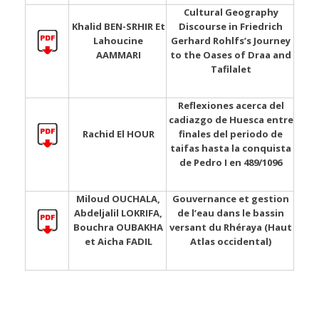
Cultural Geography
Khalid BEN-SRHIR Et
Discourse in Friedrich
Lahoucine
Gerhard Rohlfs’s Journey
AAMMARI
to the Oases of Draa and
Tafilalet
Reflexiones acerca del
cadiazgo de Huesca entre
Rachid El HOUR
finales del periodo de
taifas hasta la conquista
de Pedro I en 489/1096
Miloud OUCHALA,
Gouvernance et gestion
Abdeljalil LOKRIFA,
de l’eau dans le bassin
Bouchra OUBAKHA
versant du Rhéraya (Haut
et Aicha FADIL
Atlas occidental)