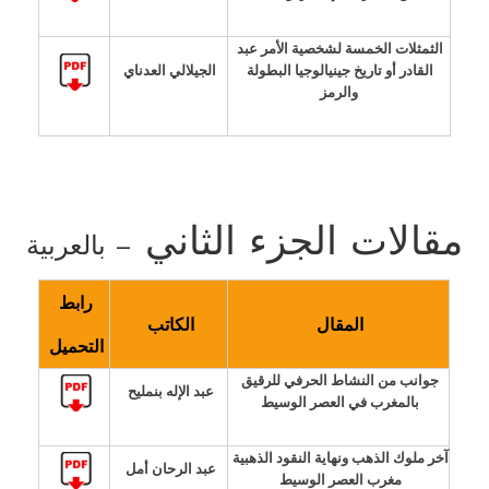
الثمثلات الخمسة لشخصية الأمر عبد
القادر أو تاريخ جينيالوجيا البطولة
الجيلالي العدناي
والرمز
مقالات الجزء الثاني
– بالعربية
رابط
المقال
الكاتب
التحميل
جوانب من النشاط الحرفي للرقيق
عبد الإله بنمليح
بالمغرب في العصر الوسيط
آخر ملوك الذهب ونهاية النقود الذهبية
عبد الرحان أمل
مغرب العصر الوسيط