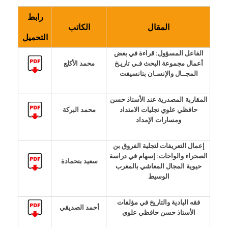
رابط
المقال
الكاتب
التحميل
الفاعل المسؤول: قراءة في بعض
أعمال مجموعة البحث فـي تاريـخ
محمد الأكلع
المجــال والإنسـان بتانسيفت
المقاربة المصدرية عند الأستاذ حسن
حافظي علوي تجليات الامتداد
محمد البركة
ومسارات الإمداد
إعمال التعريفات لتجلية الفروق بن
الصحراء والواحات: إسهام في دراسة
سعيد بنحمادة
حيوية المجال المعاشي بالمغرب
الوسيط
فقه البادية والتاريخ في مؤلفات
أحمد الصديقي
الأستاذ حسن حافظي علوي