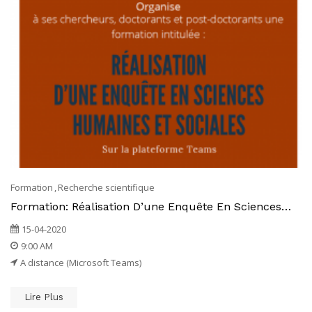
Formation
Recherche scientifique
Formation: Réalisation D’une Enquête En Sciences
Humaines Et Sociales
15-04-2020
9:00 AM
A distance (Microsoft Teams)
Lire Plus