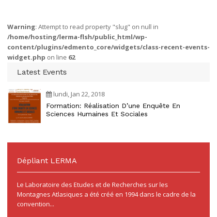
Warning
: Attempt to read property "slug" on null in
/home/hosting/lerma-flsh/public_html/wp-
content/plugins/edmento_core/widgets/class-recent-events-
widget.php
on line
62
Latest Events
lundi, Jan 22, 2018
Formation: Réalisation D’une Enquête En
Sciences Humaines Et Sociales
Dépliant LERMA
Le Laboratoire des Etudes et de Recherches sur les
Montagnes Atlasiques a été créé en 1994 dans le cadre de la
convention...