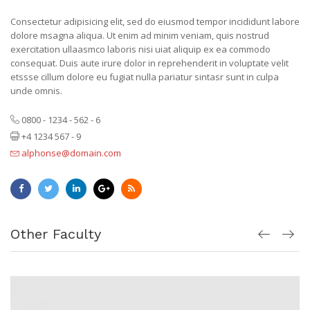
Consectetur adipisicing elit, sed do eiusmod tempor incididunt labore
dolore msagna aliqua. Ut enim ad minim veniam, quis nostrud
exercitation ullaasmco laboris nisi uiat aliquip ex ea commodo
consequat. Duis aute irure dolor in reprehenderit in voluptate velit
etssse cillum dolore eu fugiat nulla pariatur sintasr sunt in culpa
unde omnis.
0800 - 1234 - 562 - 6
+4 1234 567 - 9
alphonse@domain.com
Other Faculty