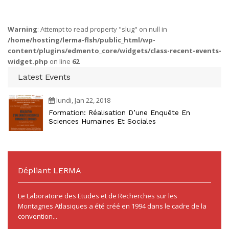
Warning
: Attempt to read property "slug" on null in
/home/hosting/lerma-flsh/public_html/wp-
content/plugins/edmento_core/widgets/class-recent-events-
widget.php
on line
62
Latest Events
lundi, Jan 22, 2018
Formation: Réalisation D’une Enquête En
Sciences Humaines Et Sociales
Dépliant LERMA
Le Laboratoire des Etudes et de Recherches sur les
Montagnes Atlasiques a été créé en 1994 dans le cadre de la
convention...