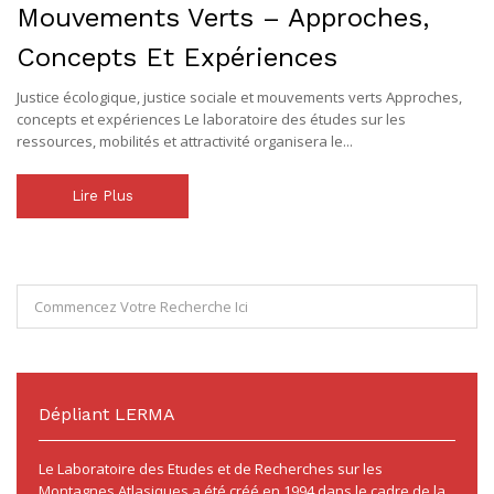
Mouvements Verts – Approches,
Concepts Et Expériences
Justice écologique, justice sociale et mouvements verts Approches,
concepts et expériences Le laboratoire des études sur les
ressources, mobilités et attractivité organisera le...
Lire Plus
Dépliant LERMA
Le Laboratoire des Etudes et de Recherches sur les
Montagnes Atlasiques a été créé en 1994 dans le cadre de la